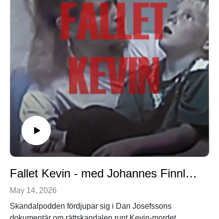
Fallet Kevin - med Johannes Finnlaugsson
May 14, 2026
Skandalpodden fördjupar sig i Dan Josefssons
dokumentär om rättskandalen runt Kevin-mordet.