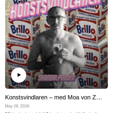
Konstsvindlaren – med Moa von Zeipel
May 28, 2026