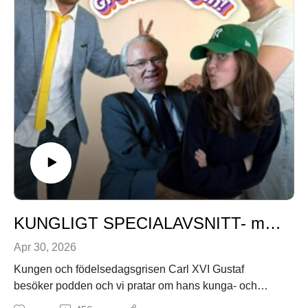
KUNGLIGT SPECIALAVSNITT- med Carl Gustaf Bernadotte
Apr 30, 2026
Kungen och födelsedagsgrisen Carl XVI Gustaf
besöker podden och vi pratar om hans kunga- och
skandalgärning.